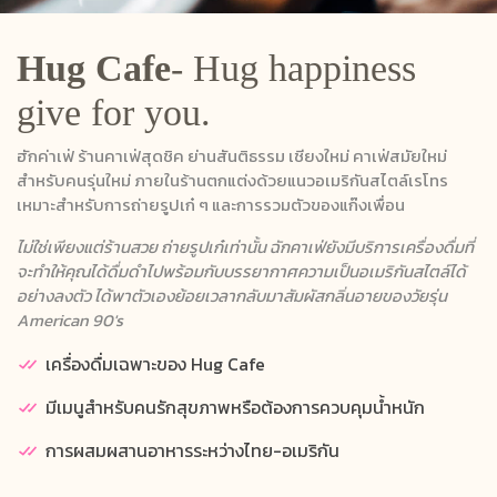
Hug Cafe
- Hug happiness
give for you.
ฮักค่าเฟ่ ร้านคาเฟ่สุดชิค ย่านสันติธรรม เชียงใหม่ คาเฟ่สมัยใหม่
สำหรับคนรุ่นใหม่ ภายในร้านตกแต่งด้วยแนวอเมริกันสไตล์เรโทร
เหมาะสำหรับการถ่ายรูปเก๋ ๆ และการรวมตัวของแก๊งเพื่อน
ไม่ใช่เพียงแต่ร้านสวย ถ่ายรูปเก๋เท่านั้น ฉักคาเฟ่ยังมีบริการเครื่องดื่มที่
จะทำให้คุณได้ดื่มดำไปพร้อมกับบรรยากาศความเป็นอเมริกันสไตล์ได้
อย่างลงตัว ได้พาตัวเองย้อยเวลากลับมาสัมผัสกลิ่นอายของวัยรุ่น
American 90's
เครื่องดื่มเฉพาะของ Hug Cafe
มีเมนูสำหรับคนรักสุขภาพหรือต้องการควบคุมน้ำหนัก
การผสมผสานอาหารระหว่างไทย-อเมริกัน