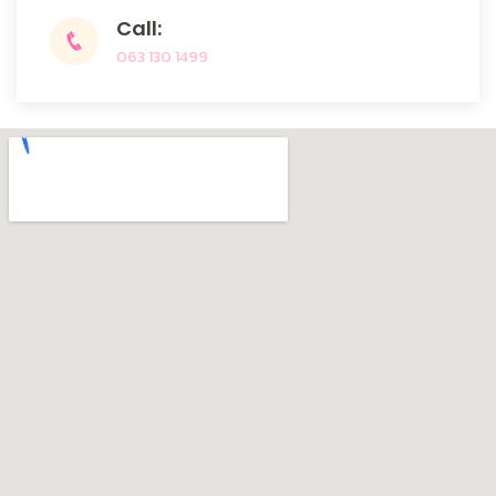
Call:
063 130 1499