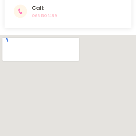
Call:
063 130 1499