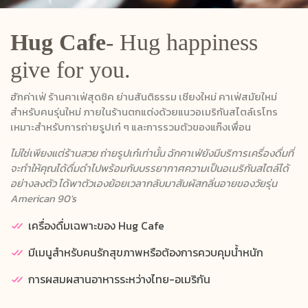
Hug Cafe
- Hug happiness
give for you.
ฮักค่าเฟ่ ร้านคาเฟ่สุดชิค ย่านสันติธรรม เชียงใหม่ คาเฟ่สมัยใหม่
สำหรับคนรุ่นใหม่ ภายในร้านตกแต่งด้วยแนวอเมริกันสไตล์เรโทร
เหมาะสำหรับการถ่ายรูปเก๋ ๆ และการรวมตัวของแก๊งเพื่อน
ไม่ใช่เพียงแต่ร้านสวย ถ่ายรูปเก๋เท่านั้น ฉักคาเฟ่ยังมีบริการเครื่องดื่มที่
จะทำให้คุณได้ดื่มดำไปพร้อมกับบรรยากาศความเป็นอเมริกันสไตล์ได้
อย่างลงตัว ได้พาตัวเองย้อยเวลากลับมาสัมผัสกลิ่นอายของวัยรุ่น
American 90's
เครื่องดื่มเฉพาะของ Hug Cafe
มีเมนูสำหรับคนรักสุขภาพหรือต้องการควบคุมน้ำหนัก
การผสมผสานอาหารระหว่างไทย-อเมริกัน